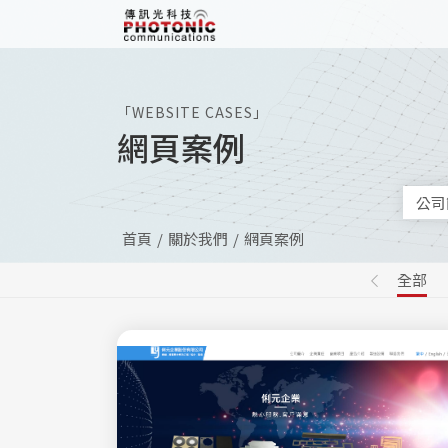
傳訊光科技
「WEBSITE CASES」
網頁案例
公司
首頁
關於我們
網頁案例
全部