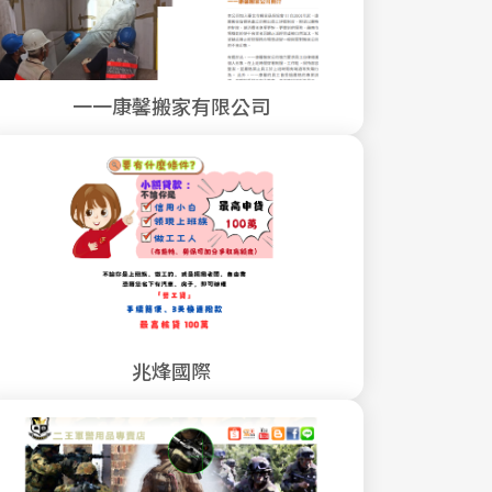
一一康馨搬家有限公司
兆烽國際