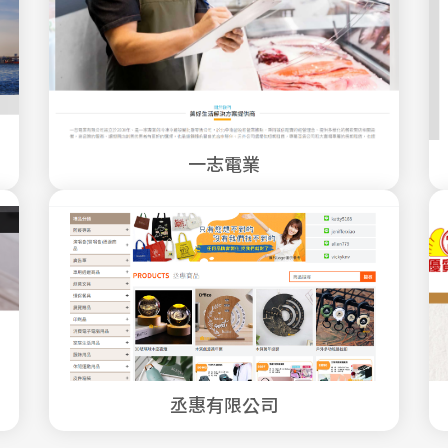
一志電業
丞惠有限公司