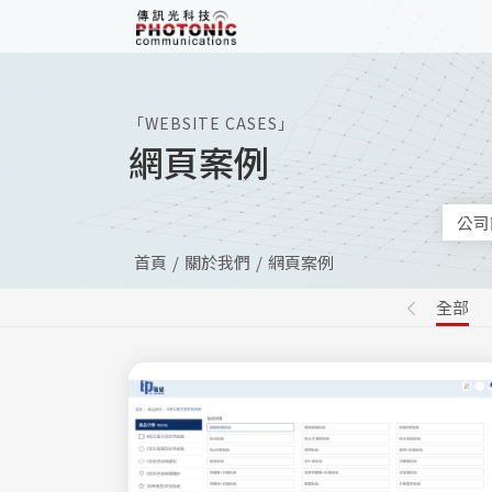
傳訊光科技
「WEBSITE CASES」
網頁案例
公司
首頁
關於我們
網頁案例
全部