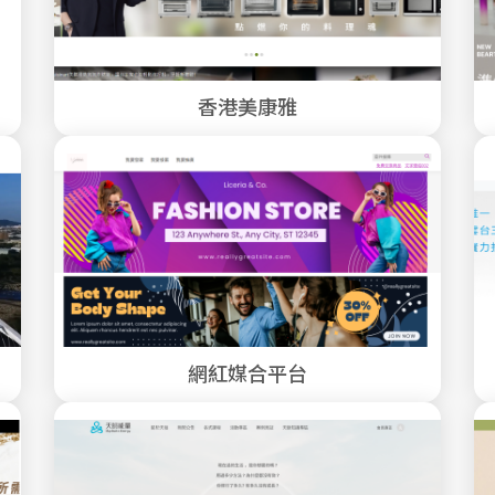
香港美康雅
網紅媒合平台