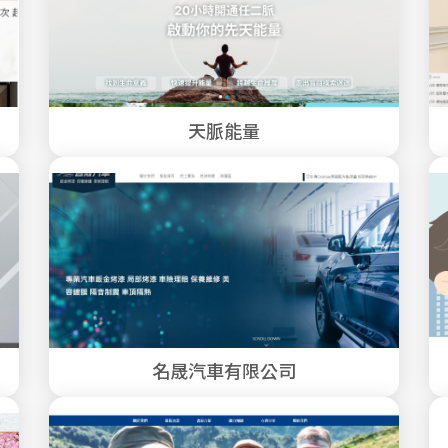
天脈能量
名晟汽車有限公司