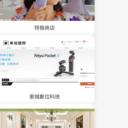
特極商店
東城數位科技