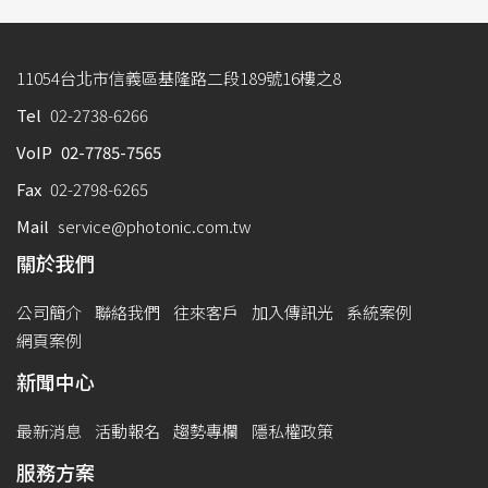
11054台北市信義區基隆路二段189號16樓之8
Tel
02-2738-6266
VoIP
02-7785-7565
Fax
02-2798-6265
Mail
service@photonic.com.tw
關於我們
公司簡介
聯絡我們
往來客戶
加入傳訊光
系統案例
網頁案例
新聞中心
最新消息
活動報名
趨勢專欄
隱私權政策
服務方案