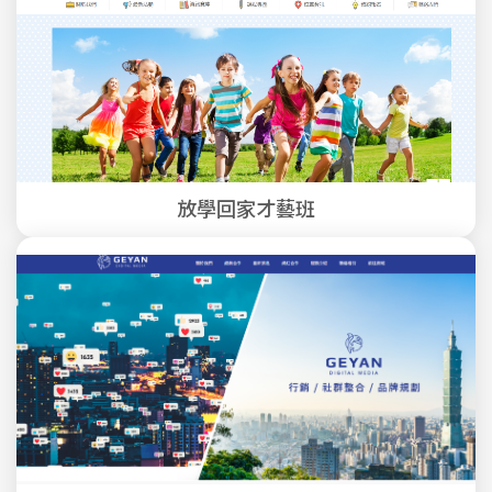
放學回家才藝班