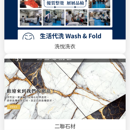
洗悅洗衣
二聯石材