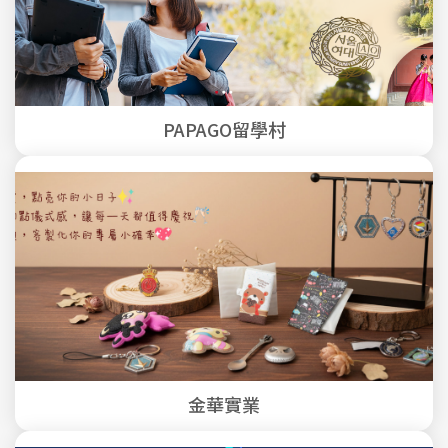
PAPAGO留學村
金華實業