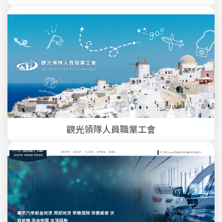
觀光領隊人員職業工會