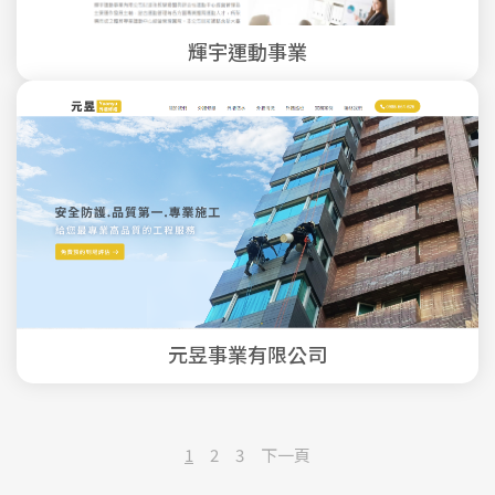
輝宇運動事業
元昱事業有限公司
1
2
3
下一頁