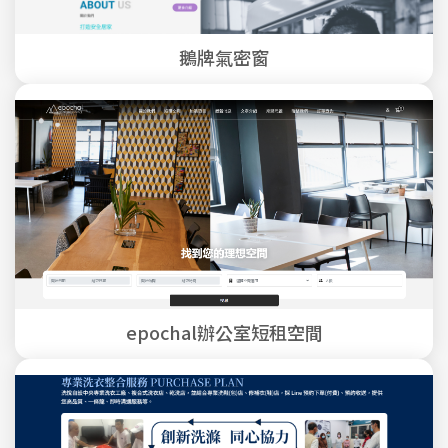
鵝牌氣密窗
epochal辦公室短租空間