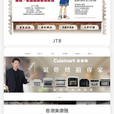
JTB
香港美康雅