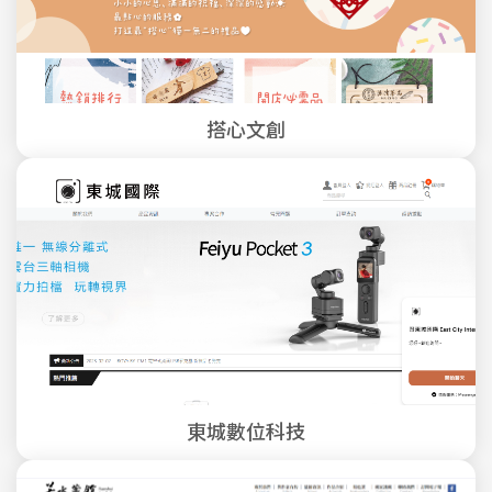
搭心文創
東城數位科技