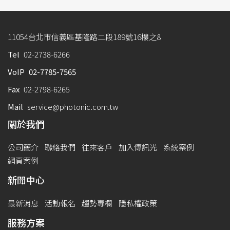
11054台北市信義區基隆路二段189號16樓之8
Tel
02-2738-6266
VoIP
02-7785-7565
Fax
02-2798-6265
Mail
service@photonic.com.tw
關於我們
公司簡介
聯絡我們
往來客戶
加入傳訊光
系統案例
網頁案例
新聞中心
最新消息
活動報名
趨勢專欄
隱私權政策
服務方案