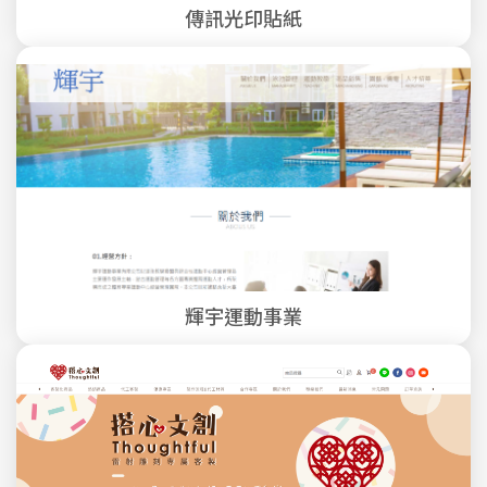
傳訊光印貼紙
輝宇運動事業