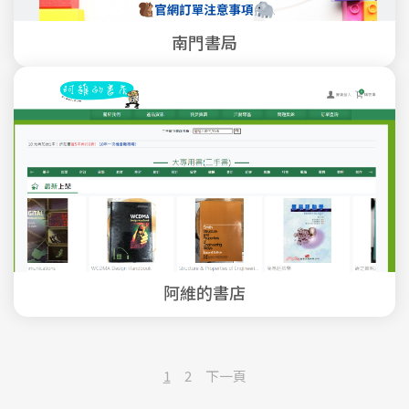
南門書局
阿維的書店
1
2
下一頁