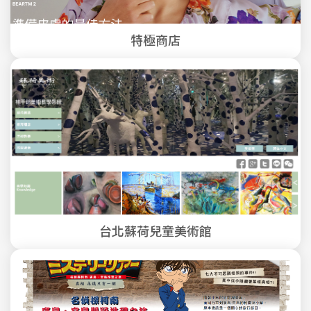
特極商店
台北蘇荷兒童美術館