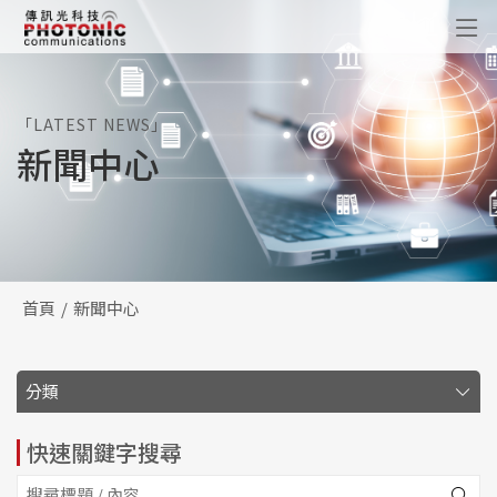
傳訊光科技
「LATEST NEWS」
新聞中心
首頁
新聞中心
分類
快速關鍵字搜尋