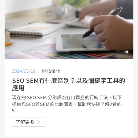
2024/03/10
網站優化
SEO SEM有什麼區別？以及關鍵字工具的
應用
現在的 SEO SEM 分別成為各自獨立的行銷手法，以下
提供您SEO與SEM的比較圖表，幫助您快速了解2者的差
別...
了解更多