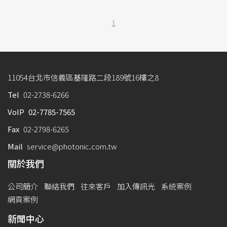
1
11054台北市信義區基隆路二段189號16樓之8
Tel
02-2738-6266
VoIP
02-7785-7565
Fax
02-2798-6265
Mail
service@photonic.com.tw
關於我們
公司簡介
聯絡我們
往來客戶
加入傳訊光
系統案例
網頁案例
新聞中心