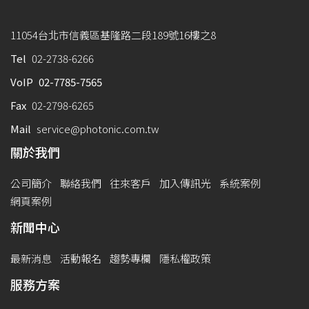
11054台北市信義區基隆路二段189號16樓之8
Tel
02-2738-6266
VoIP
02-7785-7565
Fax
02-2798-6265
Mail
service@photonic.com.tw
關於我們
公司簡介
聯絡我們
往來客戶
加入傳訊光
系統案例
網頁案例
新聞中心
最新消息
活動報名
趨勢專欄
隱私權政策
服務方案