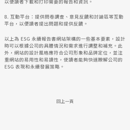
以便讀者下載和打印需要的報告和資訊。
8. 互動平台：提供問卷調查、意見反饋和討論區等互動
平台，以便讀者提出問題和提供反饋。
以上為 ESG 永續報告書網站架構的一些基本要素，設計
時可以根據公司的具體情況和需求進行調整和補充。此
外，網站的設計風格應符合公司形象和品牌定位，並注
重網站的易用性和易讀性，使讀者能夠快速瞭解公司的
ESG 表現和永續發展策略。
回上一頁