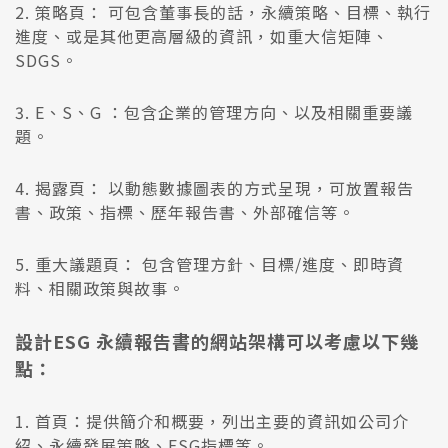
2. 策略頁： 可包含董事長的話，永續策略、目標、執行
進度、或是其他更高層級的資訊，如重大信矩陣、
SDGS。
3. E、S、G ：包含企業的管理方向、以及相關重要議
題。
4. 揭露頁： 以動態數據圖表的方式呈現，可放置報告
書、政策、指標、歷年報告書、外部確信等。
5. 重大議題頁： 包含管理方針、目標/進度、即時資
料、相關政策與故事。
設計ESG 永續報告書的網站架構可以考慮以下幾
點：
1. 首頁：提供簡介和概要，列出主要的資訊如公司介
紹、永續發展策略、ESG指標等。