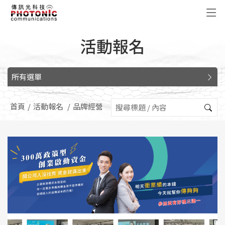
傳訊光科技
活動報名
所有選單
首頁
活動報名
品牌經營