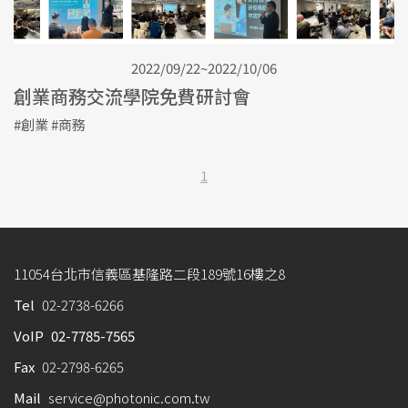
2022/09/22~2022/10/06
創業商務交流學院免費研討會
#創業 #商務
1
11054台北市信義區基隆路二段189號16樓之8
Tel
02-2738-6266
VoIP
02-7785-7565
Fax
02-2798-6265
Mail
service@photonic.com.tw