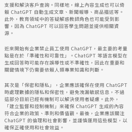
支援和解決客戶查詢。同樣地，線上內容生成也可以倚
賴 ChatGPT 自動生成文章、新聞報導、商品描述等。
此外，教育領域中的答疑解惑教師角色也可能受到影
響，因為 ChatGPT 可以回答學生問題並提供相關資
源。
近來開始有企業禁止員工使用 ChatGPT，最主要的考量
點是在於「準確性和可靠性」。ChatGPT 等語言模型在
生成回答時可能存在誤導性或不準確性，因此在重要和
關鍵情境下仍需要依賴人類專業知識和判斷。
其次是「保密和隱私」，企業應該確保在使用 ChatGPT
時處理數據的隱私和保密性，避免洩漏敏感信息，不過
這部分目前已經有機制可以解決使用者疑慮。此外，
「建立監督和控制機制」來確保 ChatGPT 生成的內容
符合企業的政策、準則和價值觀。最後，企業應該關注
ChatGPT 的倫理和社會影響，並謹慎運用這些模型，以
確保正確使用和社會效益。