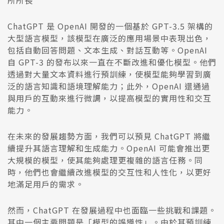
所所長
ChatGPT 是 OpenAI 開發的一個基於 GPT-3.5 架構的
大型語言模型，該模型在廣泛的應用場景中表現出色，
包括自動回答問題、文本生成、對話互動等。OpenAI
自 GPT-3 的發布以來一直在不斷改進和優化模型。他們
透過對大量文本資料進行預訓練，使模型能夠學習到廣
泛的語言知識和語境理解能力；此外，OpenAI 還通過
與用戶的互動來進行微調，以提高模型的實用性和交互
能力。
在未來的發展趨勢方面，我們可以預見 ChatGPT 將繼
續提升其語言理解和生成能力。OpenAI 可能會推出更
大規模的模型，使其能夠處理更複雜的語言任務。同
時，他們也會繼續改進模型的交互性和人性化，以更好
地滿足用戶的需求。
然而，ChatGPT 在發展過程中也面臨一些挑戰和課題。
其中一個主要問題是「模型的誤導性」。由於其預訓練