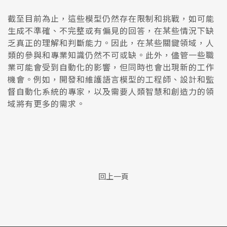
截至目前為止，這些模型仍然存在限制和挑戰，如可能
生成不準確、不完整或有偏見的回答，在某些情況下缺
乏真正的理解和判斷能力。因此，在某些關鍵領域，人
類的參與和專業知識仍然不可或缺。此外，儘管一些職
業可能會受到自動化的影響，但同時也會出現新的工作
機會。例如，開發和維護語言模型的工程師、設計和監
督自動化系統的專家，以及需要人類智慧和創造力的領
域將有更多的需求。
回上一頁