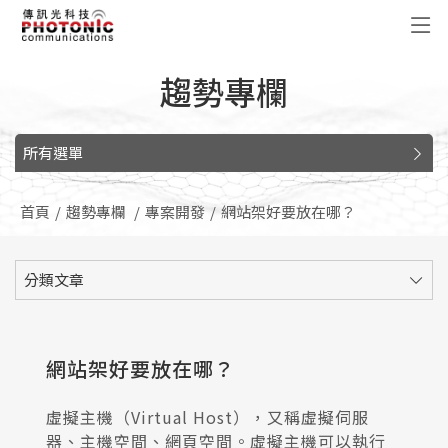
傳訊光科技
趨勢專欄
所有選單
首頁
趨勢專欄
專案開發
網站架好要放在哪？
分類文章
網站架好要放在哪？
虛擬主機（Virtual Host），又稱虛擬伺服
器、主機空間、網頁空間。虛擬主機可以執行