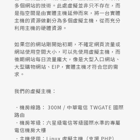
多個網站的技術。此處虛擬並非只不存在，而
是指空間是由實體主機延伸而來，將一台實體
主機的資源做劃分為多個虛擬主機，從而充分
利用主機的硬體資源。
如果您的網站剛開始初期，不確定網頁流量或
網站使用空間大小，可以先使用虛擬主機，而
後期網站每日流量龐大，像是大型入口網站、
大型購物網站、EIP，實體主機才符合您的需
求。
我們的虛擬主機：
．機房線路： 300M / 中華電信 TWGATE 國際
路由
．機房等級：六星級電信等級國際水準的專屬
電信機房大樓
．主機使用：Linux 虛擬主機（支援 PHP）