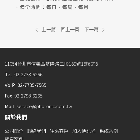
．備份時間：每日、每周、每月
上一篇
回上一頁
下一篇
11054台北市信義區基隆路二段189號16樓之8
Tel
02-2738-6266
VoIP
02-7785-7565
Fax
02-2798-6265
Mail
service@photonic.com.tw
關於我們
公司簡介
聯絡我們
往來客戶
加入傳訊光
系統案例
網頁案例